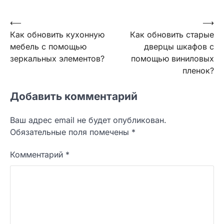
Навигация
⟵
⟶
Как обновить кухонную
Как обновить старые
по
мебель с помощью
дверцы шкафов с
записям
зеркальных элементов?
помощью виниловых
пленок?
Добавить комментарий
Ваш адрес email не будет опубликован.
Обязательные поля помечены
*
Комментарий
*