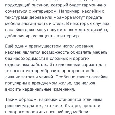
подходящий рисунок, который будет гармонично
сочетаться с интерьером. Например, наклейки с
текстурами дерева или мрамора могут придать
мебели элегантность и стиль. В некоторых случаях
наклейки даже могут служить элементом дизайна,
добавляя яркие акценты в интерьер.
Ещё одним преимуществом использования
наклеек является возможность обновлять мебель
без необходимости в сложных и дорогих
отделочных работах. Это идеальный вариант для
тех, кто хочет преобразить пространство без
лишних затрат и усилий. Особенно такие наклейки
популярны в арендуемом жилье, где нельзя
вносить кардинальные изменения.
Таким образом, наклейки становятся отличным
решением для тех, кто хочет быстро, просто и
недорого освежить внешний вид мебели.