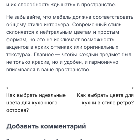
и их способность «дышать» в пространстве.
Не забывайте, что мебель должна соответствовать
общему стилю интерьера. Современный стиль
склоняется к нейтральным цветам и простым
формам, но это не исключает возможность
акцентов в ярких оттенках или оригинальных
текстурах. Главное — чтобы каждый предмет был
не только красив, но и удобен, и гармонично
вписывался в ваше пространство.
Навигация
⟵
⟶
Как выбрать идеальные
Как выбрать цвета для
по
цвета для кухонного
кухни в стиле ретро?
записям
острова?
Добавить комментарий