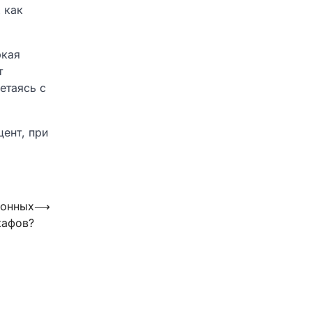
 как
ркая
т
етаясь с
цент, при
хонных
⟶
афов?