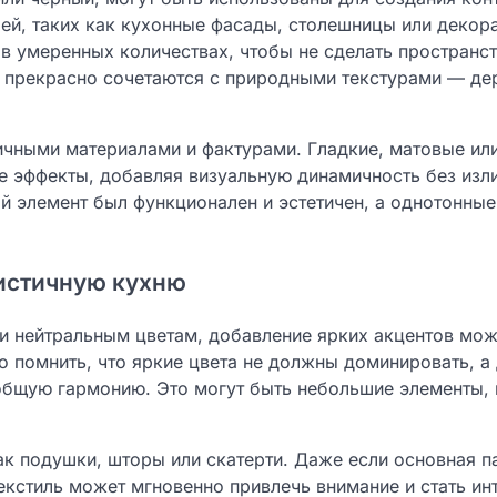
ей, таких как кухонные фасады, столешницы или декор
 в умеренных количествах, чтобы не сделать пространс
 прекрасно сочетаются с природными текстурами — де
ичными материалами и фактурами. Гладкие, матовые ил
е эффекты, добавляя визуальную динамичность без изл
 элемент был функционален и эстетичен, а однотонные
листичную кухню
и нейтральным цветам, добавление ярких акцентов мож
о помнить, что яркие цвета не должны доминировать, 
общую гармонию. Это могут быть небольшие элементы,
ак подушки, шторы или скатерти. Даже если основная п
текстиль может мгновенно привлечь внимание и стать и