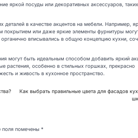
ние яркой посуды или декоративных аксессуаров, таких
х деталей в качестве акцентов на мебели. Например, я
м покрытием или даже яркие элементы фурнитуры могу
 органично вписывались в общую концепцию кухни, соч
ения могут быть идеальным способом добавить яркий ак
ые растения, особенно в стильных горшках, прекрасно
жесть и живость в кухонное пространство.
ства?
Как выбрать правильные цвета для фасадов ку
шк
е поля помечены
*