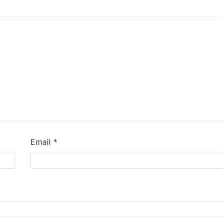
Email
*