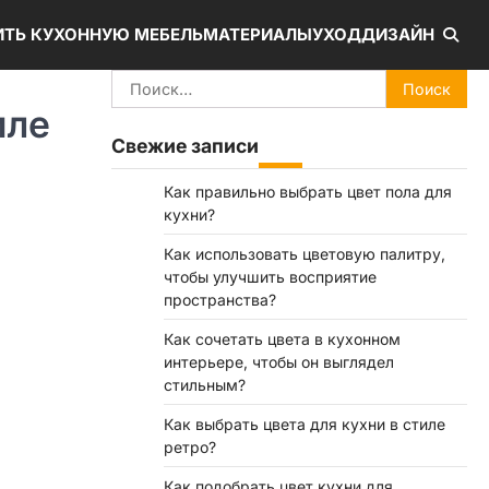
ИТЬ КУХОННУЮ МЕБЕЛЬ
МАТЕРИАЛЫ
УХОД
ДИЗАЙН
Найти:
иле
Свежие записи
Как правильно выбрать цвет пола для
кухни?
Как использовать цветовую палитру,
чтобы улучшить восприятие
пространства?
Как сочетать цвета в кухонном
интерьере, чтобы он выглядел
стильным?
Как выбрать цвета для кухни в стиле
ретро?
Как подобрать цвет кухни для