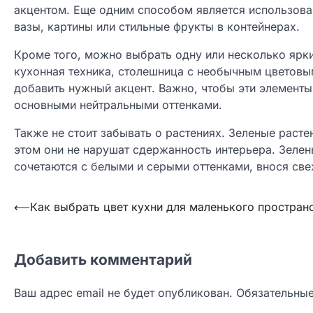
акцентом. Еще одним способом является использова
вазы, картины или стильные фрукты в контейнерах.
Кроме того, можно выбрать одну или несколько ярки
кухонная техника, столешница с необычным цветовы
добавить нужный акцент. Важно, чтобы эти элементы
основными нейтральными оттенками.
Также не стоит забывать о растениях. Зеленые раст
этом они не нарушат сдержанность интерьера. Зелен
сочетаются с белыми и серыми оттенками, внося све
Навигация
⟵
Как выбрать цвет кухни для маленького простран
по
записям
Добавить комментарий
Ваш адрес email не будет опубликован.
Обязательны