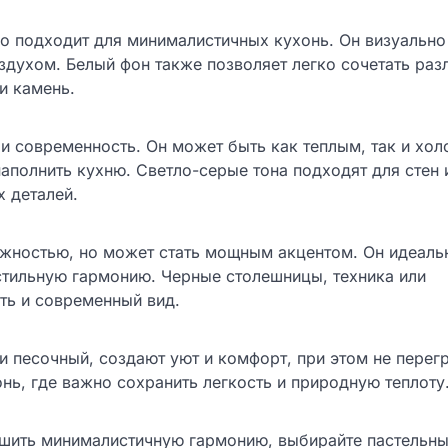
о подходит для минималистичных кухонь. Он визуально
здухом. Белый фон также позволяет легко сочетать раз
и камень.
и современность. Он может быть как теплым, так и хол
наполнить кухню. Светло-серые тона подходят для стен 
х деталей.
ожностью, но может стать мощным акцентом. Он идеаль
 стильную гармонию. Черные столешницы, техника или
ть и современный вид.
ли песочный, создают уют и комфорт, при этом не пере
нь, где важно сохранить легкость и природную теплоту
рушить минималистичную гармонию, выбирайте пастельн