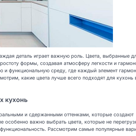
каждая деталь играет важную роль. Цвета, выбранные д
ростоту формы, создавая атмосферу легкости и гармон
ю и функциональную среду, где каждый элемент гармо
смотрим, какие цвета лучше всего подходят для кухонь 
х кухонь
тральными и сдержанными оттенками, которые создают
ле особенно важно выбрать цвета, которые не перегруз
 и функциональность. Рассмотрим самые популярные вар