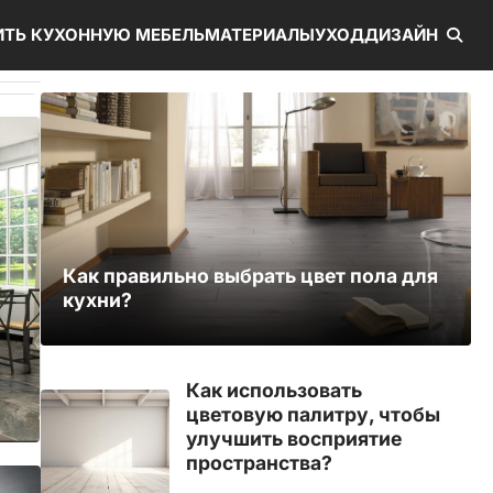
ИТЬ КУХОННУЮ МЕБЕЛЬ
МАТЕРИАЛЫ
УХОД
ДИЗАЙН
Как правильно выбрать цвет пола для
кухни?
Как использовать
цветовую палитру, чтобы
улучшить восприятие
пространства?